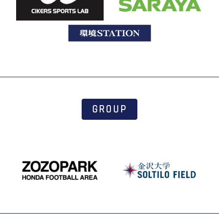
GROUP