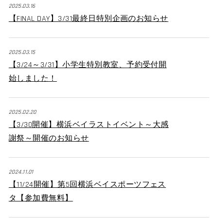
2025.03.16
【FINAL DAY】3/31最終日特別企画のお知らせ
2025.03.15
【3/24～3/31】小学生特別教室、予約受付開
始しました！
2025.02.20
【3/30開催】横浜ベイラストイベント～大感
謝祭～開催のお知らせ
2024.11.01
【11/24開催】第5回横浜ベイスポーツフェス
タ【参加費無料】