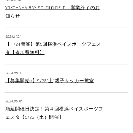
2024.12.16
YOKOHAMA BAY SOLTILO FIELD 営業終了のお
知らせ
2024.11.01
【11/24開催】第5回横浜ベイスポーツフェス
タ【参加費無料】
2024.09.08
【募集開始♪】9/28(土)親子サッカー教室
2024.05.12
順延開催日決定！第４回横浜ベイスポーツフ
ェスタ【5/25（土）開催】