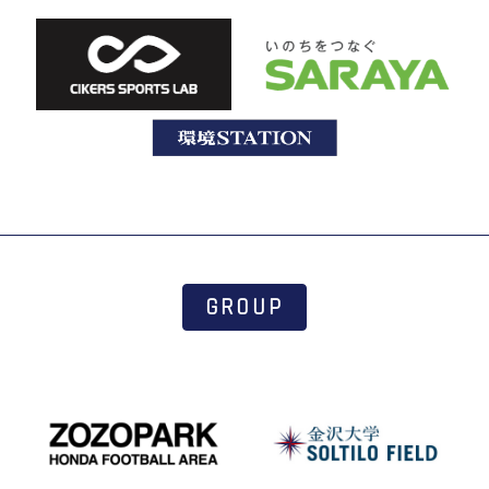
GROUP